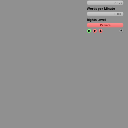
8.177
Words per Minute
0.000
Rights Level
Private