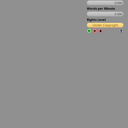
0.000
Words per Minute
0.000
Rights Level
Under Copyright