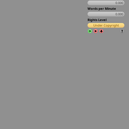
0.000
Words per Minute
0.000
Rights Level
Under Copyright